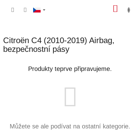
Přejít
NÁKU
na
obsah
KOŠÍK
Citroën C4 (2010-2019) Airbag,
bezpečnostní pásy
Produkty teprve připravujeme.
Můžete se ale podívat na ostatní kategorie.