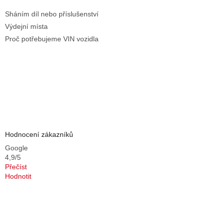
Sháním díl nebo příslušenství
Výdejní místa
Proč potřebujeme VIN vozidla
Hodnocení zákazníků
Google
4,9/5
Přečíst
Hodnotit