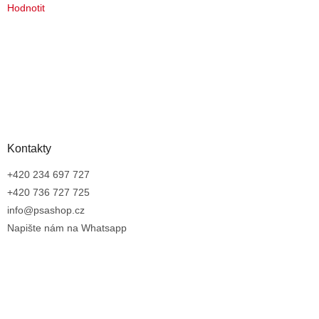
Hodnotit
Kontakty
+420 234 697 727
+420 736 727 725
info@psashop.cz
Napište nám na Whatsapp