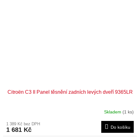
Citroën C3 II Panel těsnění zadních levých dveří 9365LR
Skladem
(1 ks)
1 389 Kč bez DPH
Do košíku
1 681 Kč