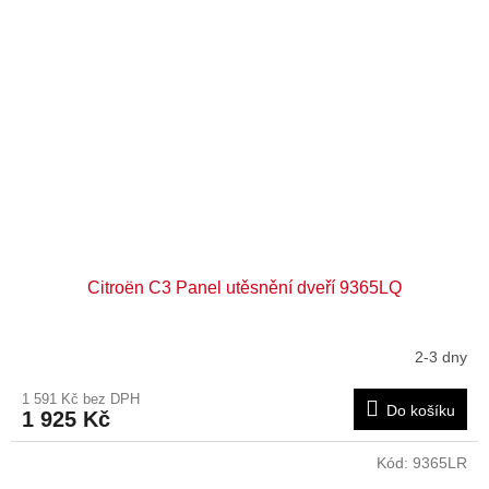
Citroën C3 Panel utěsnění dveří 9365LQ
2-3 dny
1 591 Kč bez DPH
Do košíku
1 925 Kč
Kód:
9365LR