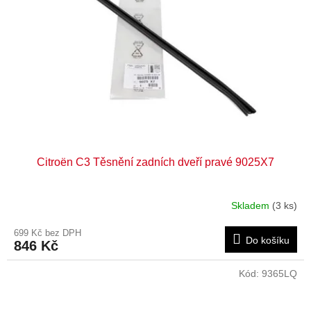
Citroën C3 Těsnění zadních dveří pravé 9025X7
Skladem
(3 ks)
699 Kč bez DPH
Do košíku
846 Kč
Kód:
9365LQ