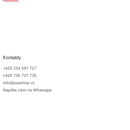
Hodnotit
Kontakty
+420 234 697 727
+420 736 727 725
info@psashop.cz
Napište nám na Whatsapp