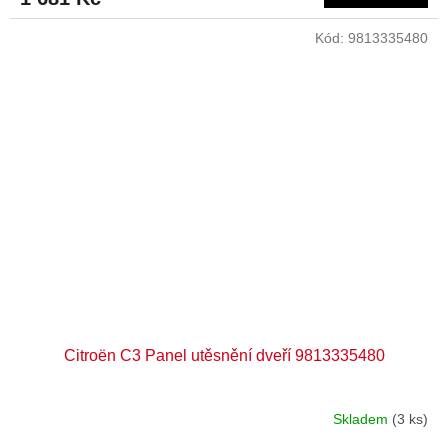
Kód:
9813335480
Citroën C3 Panel utěsnění dveří 9813335480
Skladem
(3 ks)