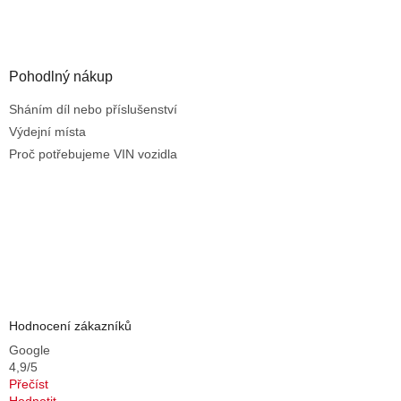
Pohodlný nákup
Sháním díl nebo příslušenství
Výdejní místa
Proč potřebujeme VIN vozidla
Hodnocení zákazníků
Google
4,9/5
Přečíst
Hodnotit