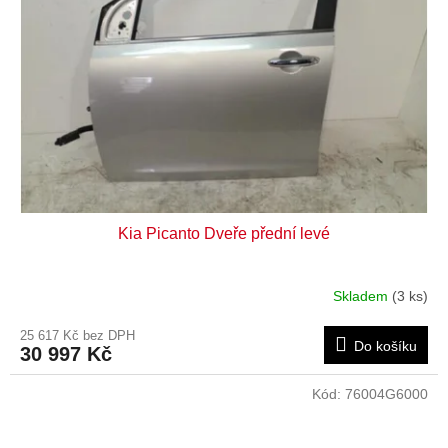
Kia Picanto Dveře přední levé
Skladem
(3 ks)
25 617 Kč bez DPH
Do košíku
30 997 Kč
Kód:
76004G6000