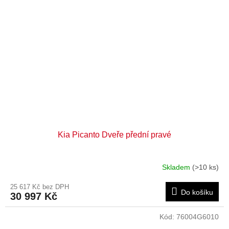
Kia Picanto Dveře přední pravé
Skladem
(>10 ks)
25 617 Kč bez DPH
Do košíku
30 997 Kč
Kód:
76004G6010