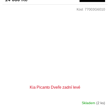
Kód:
77003G6010
Kia Picanto Dveře zadní levé
Skladem
(2 ks)