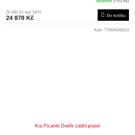
Skladem
(>10 ks)
20 560 Kč bez DPH
Do košíku
24 878 Kč
Kód:
77004G6010
Kia Picanto Dveře zadní pravé