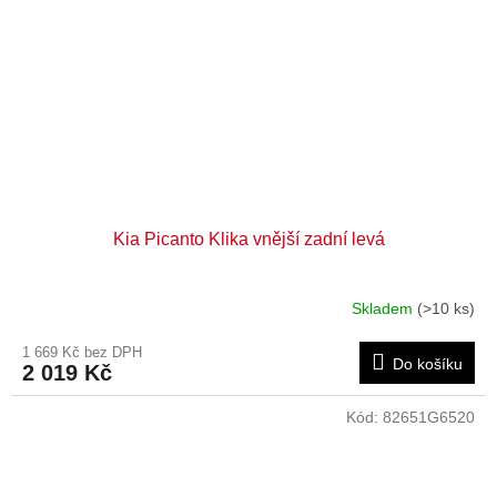
Kia Picanto Klika vnější zadní levá
Skladem
(>10 ks)
1 669 Kč bez DPH
Do košíku
2 019 Kč
Kód:
82651G6520