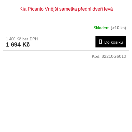
Kia Picanto Vnější sametka přední dveří levá
Skladem
(>10 ks)
1 400 Kč bez DPH
Do košíku
1 694 Kč
Kód:
82210G6010