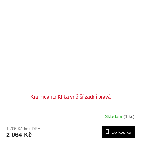
Kia Picanto Klika vnější zadní pravá
Skladem
(1 ks)
1 706 Kč bez DPH
Do košíku
2 064 Kč