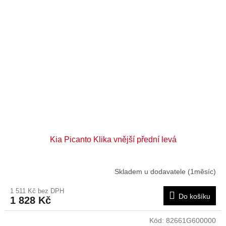
Kia Picanto Klika vnější přední levá
Skladem u dodavatele (1měsíc)
1 511 Kč bez DPH
Do košíku
1 828 Kč
Kód:
82661G600000