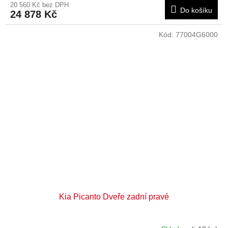
20 560 Kč bez DPH
Do košíku
24 878 Kč
Kód:
77004G6000
Kia Picanto Dveře zadní pravé