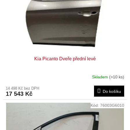
Kia Picanto Dveře přední levé
Skladem
(>10 ks)
14 498 Kč bez DPH
Do košíku
17 543 Kč
Kód:
76003G6010