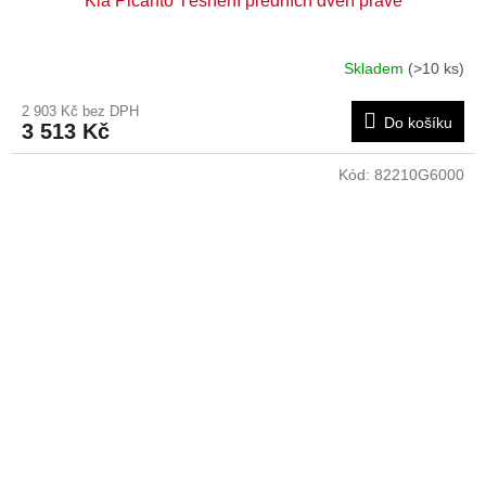
Kia Picanto Těsnění předních dveří pravé
Skladem
(>10 ks)
2 903 Kč bez DPH
Do košíku
3 513 Kč
Kód:
82210G6000