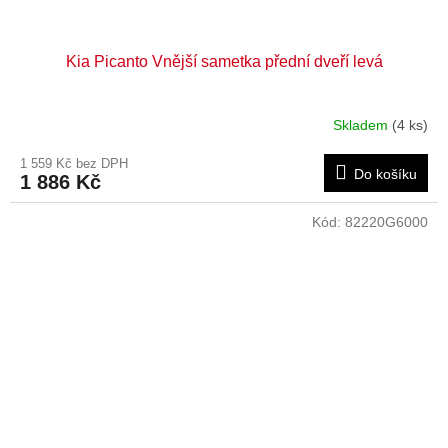
Kia Picanto Vnější sametka přední dveří levá
Skladem
(4 ks)
1 559 Kč bez DPH
Do košíku
1 886 Kč
Kód:
82220G6000