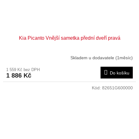
Kia Picanto Vnější sametka přední dveří pravá
Skladem u dodavatele (1měsíc)
1 559 Kč bez DPH
Do košíku
1 886 Kč
Kód:
82651G600000