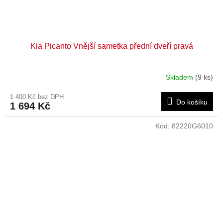
Kia Picanto Vnější sametka přední dveří pravá
Skladem
(9 ks)
1 400 Kč bez DPH
Do košíku
1 694 Kč
Kód:
82220G6010