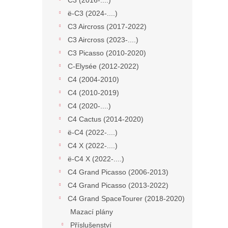
C3 (2016-....)
ë-C3 (2024-....)
C3 Aircross (2017-2022)
C3 Aircross (2023-....)
C3 Picasso (2010-2020)
C-Elysée (2012-2022)
C4 (2004-2010)
C4 (2010-2019)
C4 (2020-....)
C4 Cactus (2014-2020)
ë-C4 (2022-....)
C4 X (2022-....)
ë-C4 X (2022-....)
C4 Grand Picasso (2006-2013)
C4 Grand Picasso (2013-2022)
C4 Grand SpaceTourer (2018-2020)
Mazací plány
Příslušenství