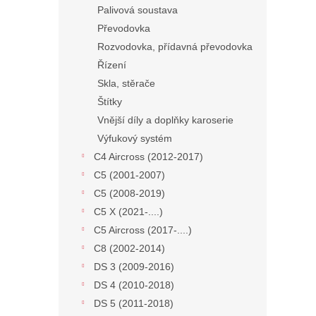
Palivová soustava
Převodovka
Rozvodovka, přídavná převodovka
Řízení
Skla, stěrače
Štítky
Vnější díly a doplňky karoserie
Výfukový systém
C4 Aircross (2012-2017)
C5 (2001-2007)
C5 (2008-2019)
C5 X (2021-....)
C5 Aircross (2017-....)
C8 (2002-2014)
DS 3 (2009-2016)
DS 4 (2010-2018)
DS 5 (2011-2018)