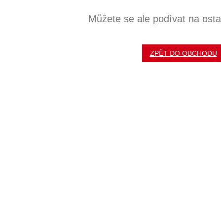
Můžete se ale podívat na ostat
ZPĚT DO OBCHODU