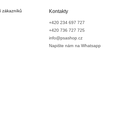
 zákazníků
Kontakty
+420 234 697 727
+420 736 727 725
info@psashop.cz
Napište nám na Whatsapp