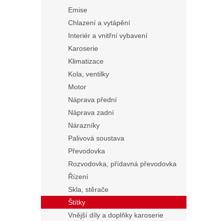
Emise
Chlazení a vytápění
Interiér a vnitřní vybavení
Karoserie
Klimatizace
Kola, ventilky
Motor
Náprava přední
Náprava zadní
Nárazníky
Palivová soustava
Převodovka
Rozvodovka, přídavná převodovka
Řízení
Skla, stěrače
Štítky
Vnější díly a doplňky karoserie