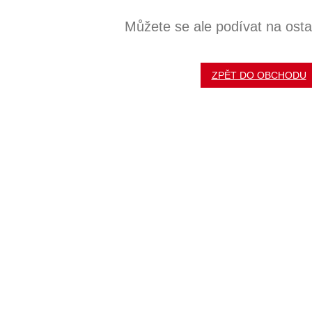
Můžete se ale podívat na ostat
ZPĚT DO OBCHODU