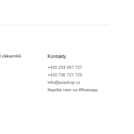
 zákazníků
Kontakty
+420 234 697 727
+420 736 727 725
info@psashop.cz
Napište nám na Whatsapp