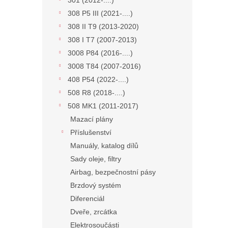
301 (2012-....)
308 P5 III (2021-....)
308 II T9 (2013-2020)
308 I T7 (2007-2013)
3008 P84 (2016-....)
3008 T84 (2007-2016)
408 P54 (2022-....)
508 R8 (2018-....)
508 MK1 (2011-2017)
Mazací plány
Příslušenství
Manuály, katalog dílů
Sady oleje, filtry
Airbag, bezpečnostní pásy
Brzdový systém
Diferenciál
Dveře, zrcátka
Elektrosoučásti