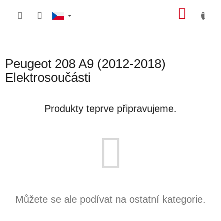
Přejít
NÁKU
na
obsah
KOŠÍK
Peugeot 208 A9 (2012-2018)
Elektrosoučásti
Produkty teprve připravujeme.
Můžete se ale podívat na ostatní kategorie.