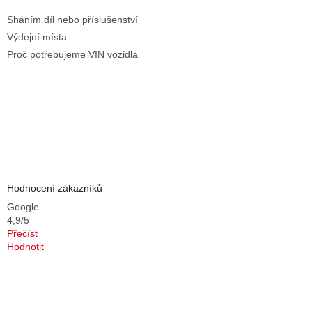
Sháním díl nebo příslušenství
Výdejní místa
Proč potřebujeme VIN vozidla
Hodnocení zákazníků
Google
4,9/5
Přečíst
Hodnotit