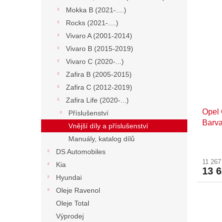
Mokka B (2021-....)
Rocks (2021-....)
Vivaro A (2001-2014)
Vivaro B (2015-2019)
Vivaro C (2020-...)
Zafira B (2005-2015)
Zafira C (2012-2019)
Zafira Life (2020-...)
Opel
Příslušenství
Barv
Vnější díly a příslušenství
Manuály, katalog dílů
DS Automobiles
11 26
Kia
13 
Hyundai
Oleje Ravenol
Oleje Total
Výprodej