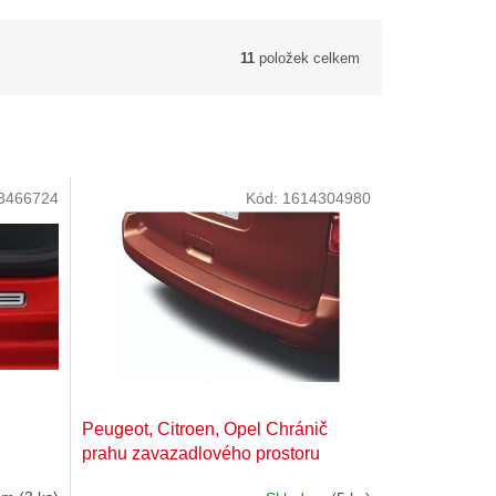
11
položek celkem
3466724
Kód:
1614304980
Peugeot, Citroen, Opel Chránič
prahu zavazadlového prostoru