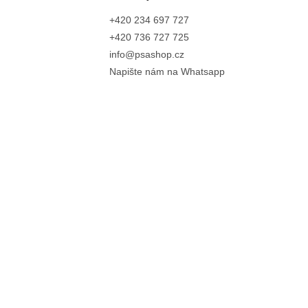
+420 234 697 727
+420 736 727 725
info@psashop.cz
Napište nám na Whatsapp