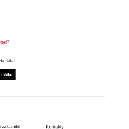
Opel?
Na dotaz
 košíku
 zákazníků
Kontakty