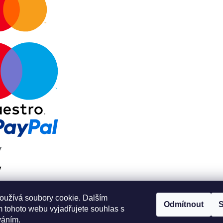
oužívá soubory cookie. Dalším
Odmítnout
S
 tohoto webu vyjadřujete souhlas s
váním.