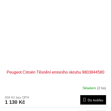
Peugeot Citroën Těsnění emisního okruhu 9803844580
Skladem
(2 ks)
934 Kč bez DPH
Do košíku
1 130 Kč