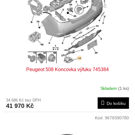
Peugeot 508 Koncovka výfuku 745384
Skladem
(1 ks)
34 686 Kč bez DPH
Do košíku
41 970 Kč
Kód:
9678390780