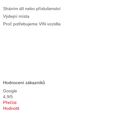
Sháním díl nebo příslušenství
Výdejní místa
Proč potřebujeme VIN vozidla
Hodnocení zákazníků
Google
4,9/5
Přečíst
Hodnotit