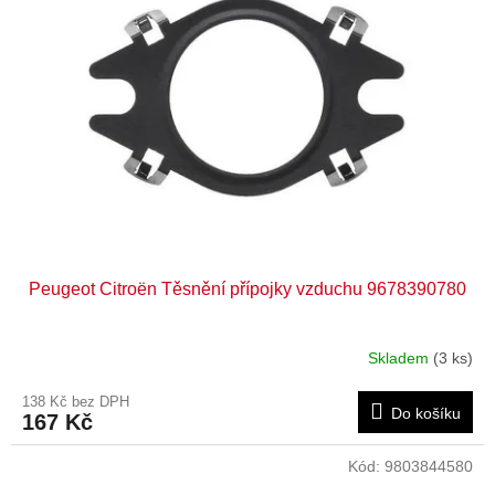
Peugeot Citroën Těsnění přípojky vzduchu 9678390780
Skladem
(3 ks)
138 Kč bez DPH
Do košíku
167 Kč
Kód:
9803844580