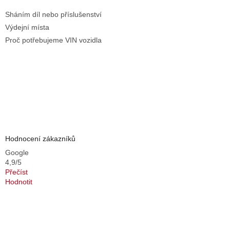
Sháním díl nebo příslušenství
Výdejní místa
Proč potřebujeme VIN vozidla
Hodnocení zákazníků
Google
4,9/5
Přečíst
Hodnotit