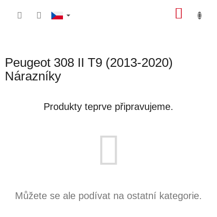
Přejít
NÁKU
na
obsah
KOŠÍK
Peugeot 308 II T9 (2013-2020)
Nárazníky
Produkty teprve připravujeme.
Můžete se ale podívat na ostatní kategorie.