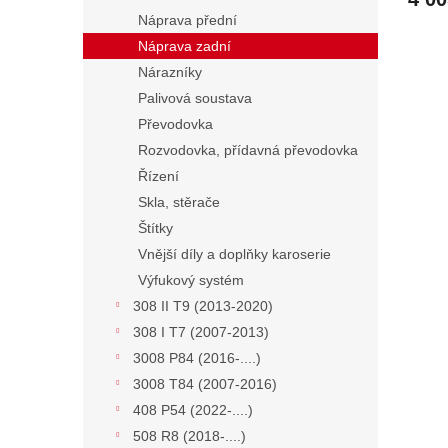
Náprava přední
Náprava zadní
Nárazníky
Palivová soustava
Převodovka
Rozvodovka, přídavná převodovka
Řízení
Skla, stěrače
Štítky
Vnější díly a doplňky karoserie
Výfukový systém
308 II T9 (2013-2020)
308 I T7 (2007-2013)
3008 P84 (2016-....)
3008 T84 (2007-2016)
408 P54 (2022-....)
508 R8 (2018-....)