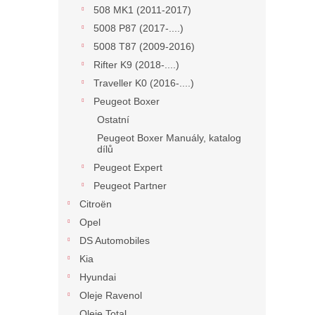
508 MK1 (2011-2017)
5008 P87 (2017-....)
5008 T87 (2009-2016)
Rifter K9 (2018-....)
Traveller K0 (2016-....)
Peugeot Boxer
Ostatní
Peugeot Boxer Manuály, katalog
dílů
Peugeot Expert
Peugeot Partner
Citroën
Opel
DS Automobiles
Kia
Hyundai
Oleje Ravenol
Oleje Total