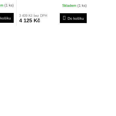
dem
(1 ks)
Skladem
(1 ks)
3 409 Kč bez DPH
košíku
Do košíku
4 125 Kč