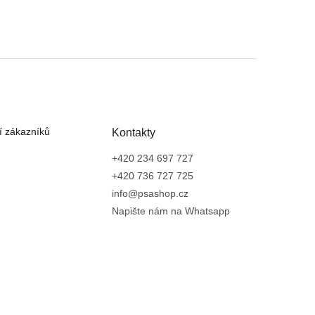
 zákazníků
Kontakty
+420 234 697 727
+420 736 727 725
info@psashop.cz
Napište nám na Whatsapp