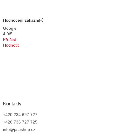
Hodnocení zákazníků
Google
4,9/5
Přečíst
Hodnotit
Kontakty
+420 234 697 727
+420 736 727 725
info@psashop.cz