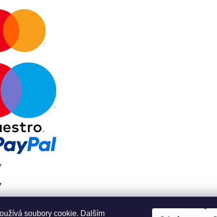
oužívá soubory cookie. Dalším