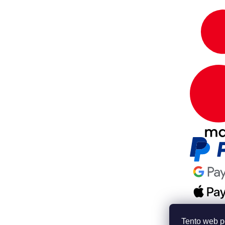
Tento web p