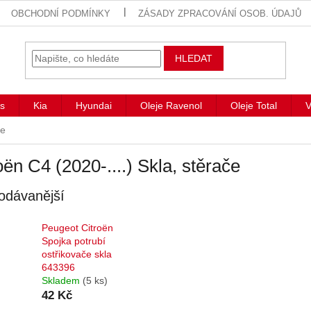
OBCHODNÍ PODMÍNKY
ZÁSADY ZPRACOVÁNÍ OSOB. ÚDAJŮ
HLEDAT
s
Kia
Hyundai
Oleje Ravenol
Oleje Total
V
če
oën C4 (2020-....) Skla, stěrače
odávanější
Peugeot Citroën
Spojka potrubí
ostřikovače skla
643396
Skladem
(5 ks)
42 Kč