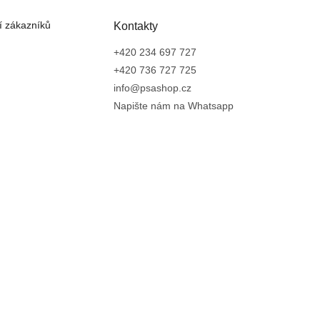
 zákazníků
Kontakty
+420 234 697 727
+420 736 727 725
info@psashop.cz
Napište nám na Whatsapp