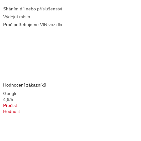
Sháním díl nebo příslušenství
Výdejní místa
Proč potřebujeme VIN vozidla
Hodnocení zákazníků
Google
4,9/5
Přečíst
Hodnotit