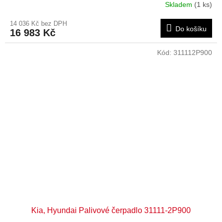
Skladem
(1 ks)
14 036 Kč bez DPH
Do košíku
16 983 Kč
Kód:
311112P900
Kia, Hyundai Palivové čerpadlo 31111-2P900