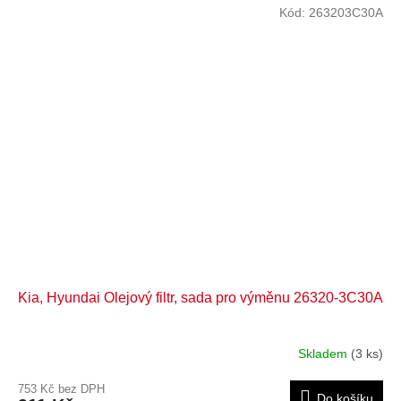
Kód:
263203C30A
Kia, Hyundai Olejový filtr, sada pro výměnu 26320-3C30A
Skladem
(3 ks)
753 Kč bez DPH
Do košíku