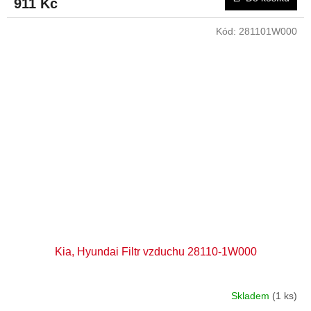
911 Kč
Kód:
281101W000
Kia, Hyundai Filtr vzduchu 28110-1W000
Skladem
(1 ks)