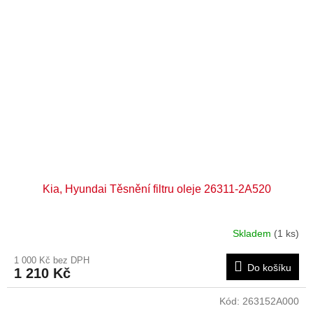
Kia, Hyundai Těsnění filtru oleje 26311-2A520
Skladem
(1 ks)
1 000 Kč bez DPH
Do košíku
1 210 Kč
Kód:
263152A000