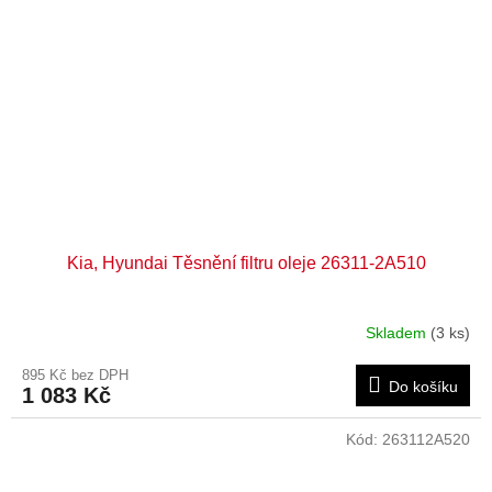
Kia, Hyundai Těsnění filtru oleje 26311-2A510
Skladem
(3 ks)
895 Kč bez DPH
Do košíku
1 083 Kč
Kód:
263112A520