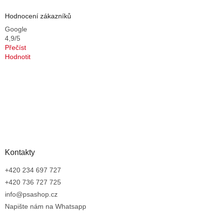
Hodnocení zákazníků
Google
4,9/5
Přečíst
Hodnotit
Kontakty
+420 234 697 727
+420 736 727 725
info@psashop.cz
Napište nám na Whatsapp