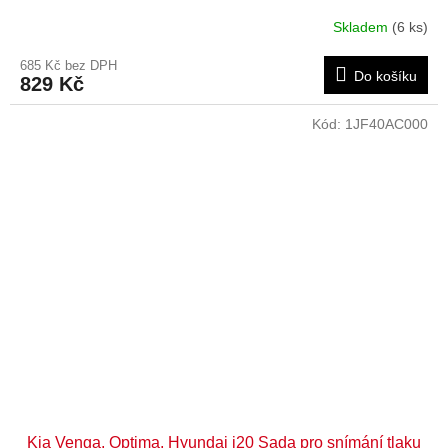
Skladem
(6 ks)
685 Kč bez DPH
Do košíku
829 Kč
Kód:
1JF40AC000
Kia Venga, Optima, Hyundai i20 Sada pro snímání tlaku