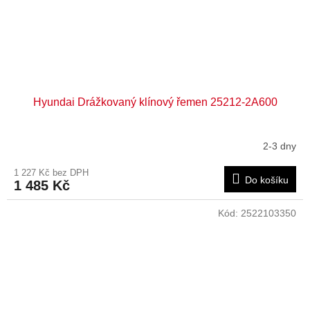
Hyundai Drážkovaný klínový řemen 25212-2A600
2-3 dny
1 227 Kč bez DPH
Do košíku
1 485 Kč
Kód:
2522103350