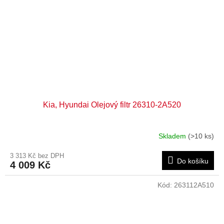
Kia, Hyundai Olejový filtr 26310-2A520
Skladem
(>10 ks)
3 313 Kč bez DPH
Do košíku
4 009 Kč
Kód:
263112A510