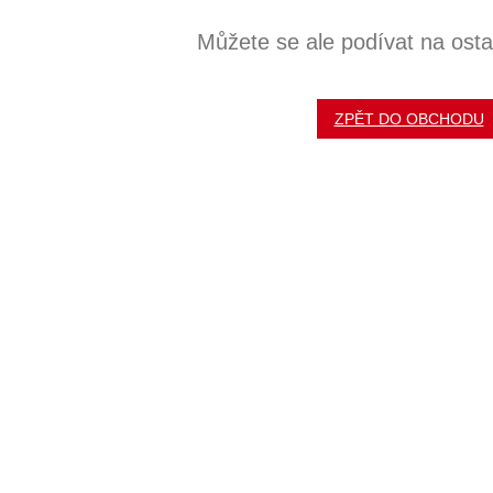
Můžete se ale podívat na ostat
ZPĚT DO OBCHODU