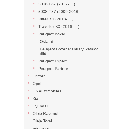
5008 P87 (2017-....)
5008 T87 (2009-2016)
Rifter K9 (2018-....)
Traveller K0 (2016-....)
Peugeot Boxer
Ostatní
Peugeot Boxer Manuály, katalog
dílů
Peugeot Expert
Peugeot Partner
Citroën
Opel
DS Automobiles
Kia
Hyundai
Oleje Ravenol
Oleje Total
Výprodej