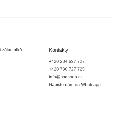
 zákazníků
Kontakty
+420 234 697 727
+420 736 727 725
info@psashop.cz
Napište nám na Whatsapp