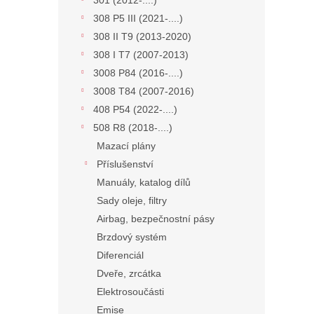
301 (2012-....)
308 P5 III (2021-....)
308 II T9 (2013-2020)
308 I T7 (2007-2013)
3008 P84 (2016-....)
3008 T84 (2007-2016)
408 P54 (2022-....)
508 R8 (2018-....)
Mazací plány
Příslušenství
Manuály, katalog dílů
Sady oleje, filtry
Airbag, bezpečnostní pásy
Brzdový systém
Diferenciál
Dveře, zrcátka
Elektrosoučásti
Emise