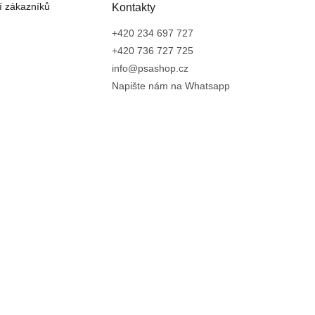
 zákazníků
Kontakty
+420 234 697 727
+420 736 727 725
info@psashop.cz
Napište nám na Whatsapp