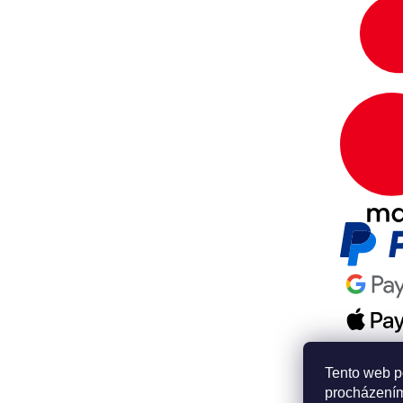
Tento web p
procházením