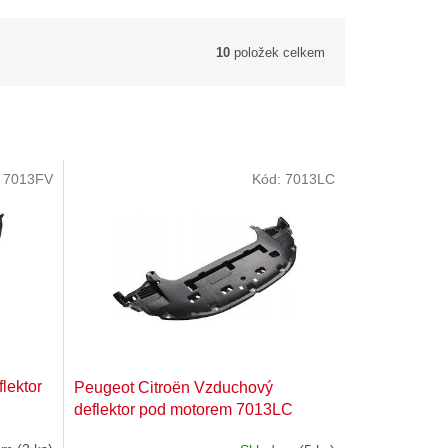
10
položek celkem
:
7013FV
Kód:
7013LC
lektor
Peugeot Citroën Vzduchový
deflektor pod motorem 7013LC