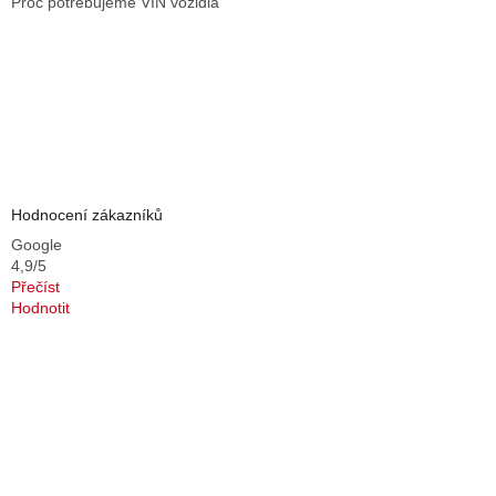
Proč potřebujeme VIN vozidla
Hodnocení zákazníků
Google
4,9/5
Přečíst
Hodnotit