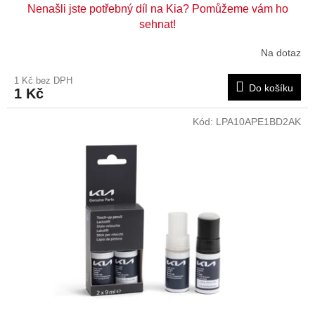
Nenašli jste potřebný díl na Kia? Pomůžeme vám ho
sehnat!
Na dotaz
1 Kč bez DPH
Do košíku
1 Kč
Kód:
LPA10APE1BD2AK