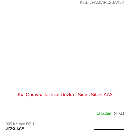
Kód:
LPA10APE2BAA3K
Kia Opravná lakovací tužka - Sirius Silver AA3
Skladem
(4 ks)
395 Kč bez DPH
478 Kč