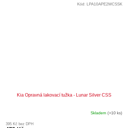
Kód:
LPA10APE2MCSSK
Kia Opravná lakovací tužka - Lunar Silver CSS
Skladem
(>10 ks)
395 Kč bez DPH