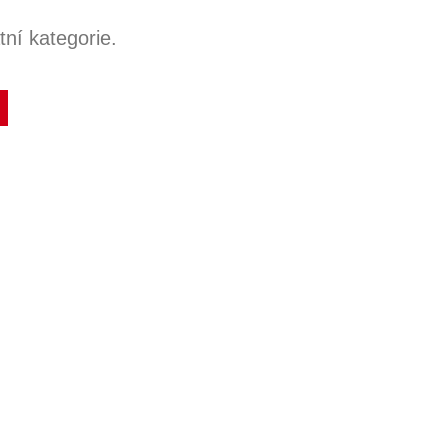
ní kategorie.