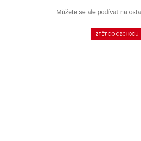
Můžete se ale podívat na ostat
ZPĚT DO OBCHODU