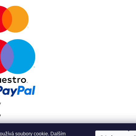
oužívá soubory cookie. Dalším