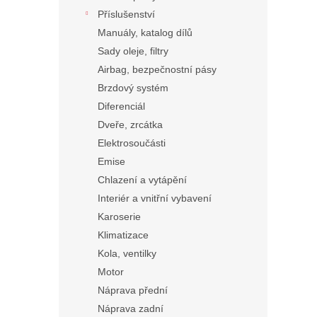
Příslušenství
Manuály, katalog dílů
Sady oleje, filtry
Airbag, bezpečnostní pásy
Brzdový systém
Diferenciál
Dveře, zrcátka
Elektrosoučásti
Emise
Chlazení a vytápění
Interiér a vnitřní vybavení
Karoserie
Klimatizace
Kola, ventilky
Motor
Náprava přední
Náprava zadní