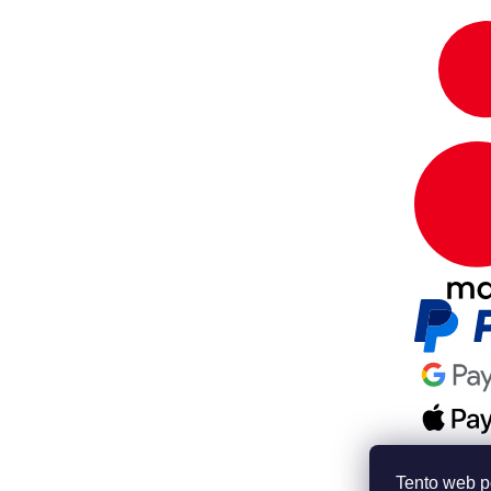
Tento web p