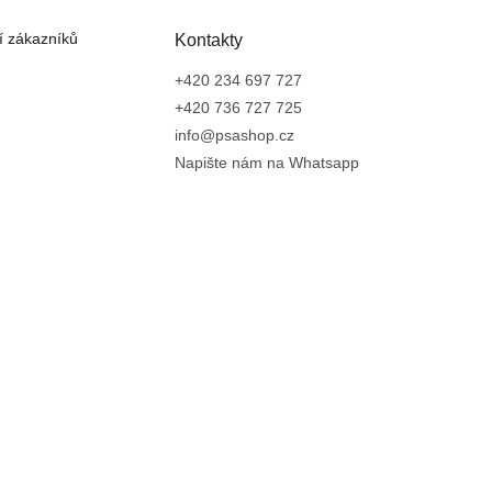
 zákazníků
Kontakty
+420 234 697 727
+420 736 727 725
info@psashop.cz
Napište nám na Whatsapp