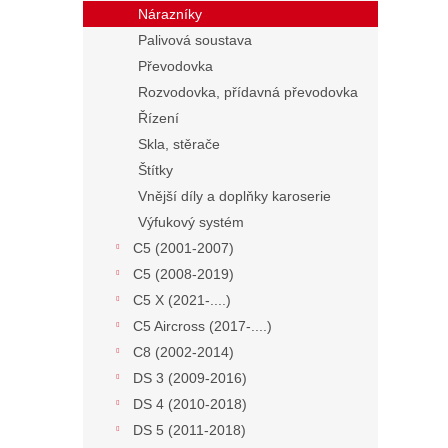
Nárazníky
Palivová soustava
Převodovka
Rozvodovka, přídavná převodovka
Řízení
Skla, stěrače
Štítky
Vnější díly a doplňky karoserie
Výfukový systém
C5 (2001-2007)
C5 (2008-2019)
C5 X (2021-....)
C5 Aircross (2017-....)
C8 (2002-2014)
DS 3 (2009-2016)
DS 4 (2010-2018)
DS 5 (2011-2018)