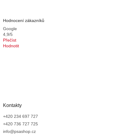
Hodnocení zákazníků
Google
4,9/5
Přečíst
Hodnotit
Kontakty
+420 234 697 727
+420 736 727 725
info@psashop.cz