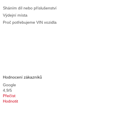
Sháním díl nebo příslušenství
Výdejní místa
Proč potřebujeme VIN vozidla
Hodnocení zákazníků
Google
4,9/5
Přečíst
Hodnotit