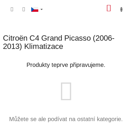
Přejít
NÁKU
na
obsah
KOŠÍK
Citroën C4 Grand Picasso (2006-
2013) Klimatizace
Produkty teprve připravujeme.
Můžete se ale podívat na ostatní kategorie.