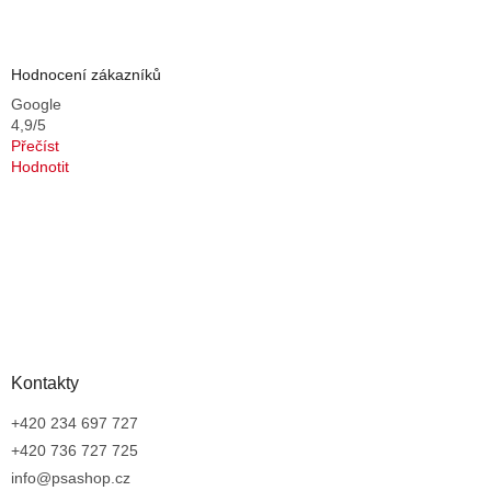
Hodnocení zákazníků
Google
4,9/5
Přečíst
Hodnotit
Kontakty
+420 234 697 727
+420 736 727 725
info@psashop.cz