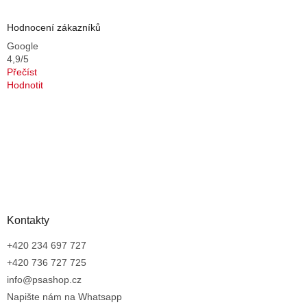
Hodnocení zákazníků
Google
4,9/5
Přečíst
Hodnotit
Kontakty
+420 234 697 727
+420 736 727 725
info@psashop.cz
Napište nám na Whatsapp