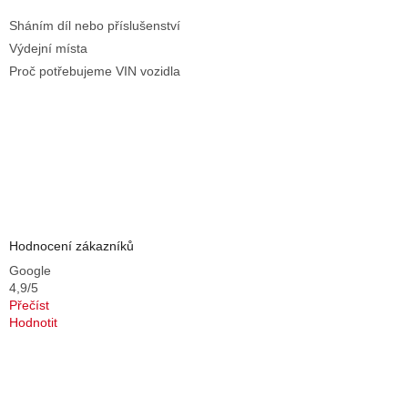
Sháním díl nebo příslušenství
Výdejní místa
Proč potřebujeme VIN vozidla
Hodnocení zákazníků
Google
4,9/5
Přečíst
Hodnotit