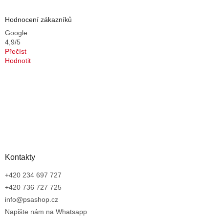
Hodnocení zákazníků
Google
4,9/5
Přečíst
Hodnotit
Kontakty
+420 234 697 727
+420 736 727 725
info@psashop.cz
Napište nám na Whatsapp