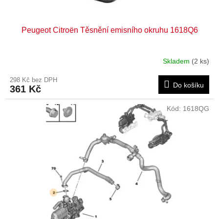
Peugeot Citroën Těsnění emisního okruhu 1618Q6
Skladem
(2 ks)
298 Kč bez DPH
Do košíku
361 Kč
Kód:
1618QG