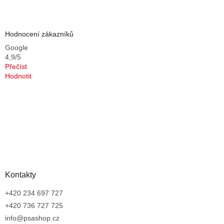
Hodnocení zákazníků
Google
4,9/5
Přečíst
Hodnotit
Kontakty
+420 234 697 727
+420 736 727 725
info@psashop.cz