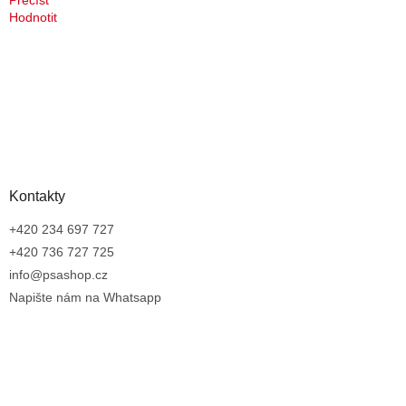
Přečíst
Hodnotit
Kontakty
+420 234 697 727
+420 736 727 725
info@psashop.cz
Napište nám na Whatsapp