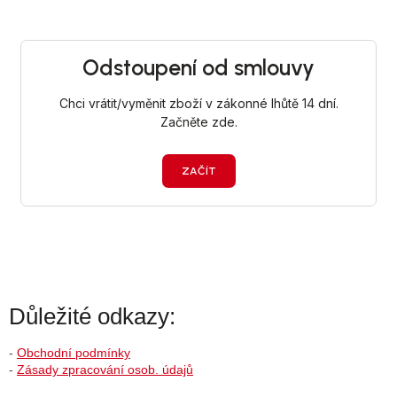
Důležité odkazy:
-
Obchodní podmínky
-
Zásady zpracování osob. údajů