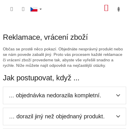
Přejít
NÁKU
na
obsah
KOŠÍK
Reklamace, vrácení zboží
Občas se prostě něco pokazí. Objednáte nesprávný produkt nebo
se nám povede zabalit jiný. Proto vás procesem každé reklamace
či vrácení zboží provedeme tak, abyste vše vyřešili snadno a
rychle. Níže můžete najít odpovědi na nejčastější otázky.
Jak postupovat, když ...
... objednávka nedorazila kompletní.
… dorazil jiný než objednaný produkt.