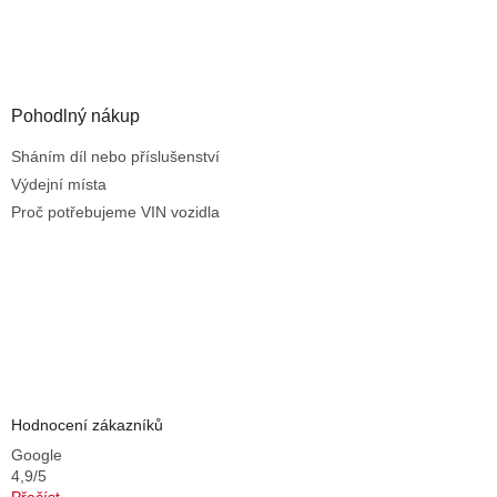
Pohodlný nákup
Sháním díl nebo příslušenství
Výdejní místa
Proč potřebujeme VIN vozidla
Hodnocení zákazníků
Google
4,9/5