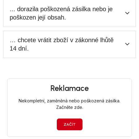
... dorazila poškozená zásilka nebo je
poškozen její obsah.
… chcete vrátit zboží v zákonné lhůtě
14 dní.