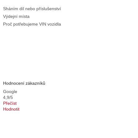
Sháním díl nebo příslušenství
Výdejní místa
Proč potřebujeme VIN vozidla
Hodnocení zákazníků
Google
4,9/5
Přečíst
Hodnotit