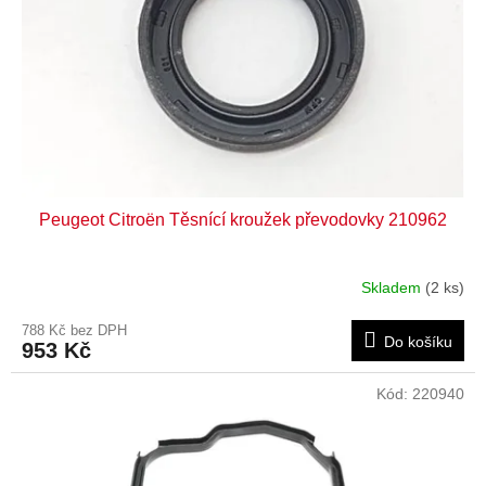
Peugeot Citroën Těsnící kroužek převodovky 210962
Skladem
(2 ks)
788 Kč bez DPH
Do košíku
953 Kč
Kód:
220940