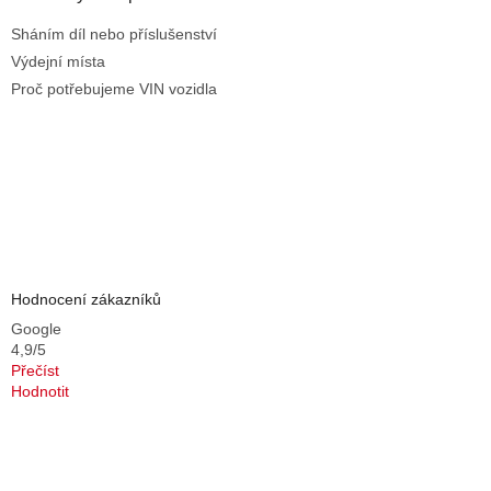
Sháním díl nebo příslušenství
Výdejní místa
Proč potřebujeme VIN vozidla
Hodnocení zákazníků
Google
4,9/5
Přečíst
Hodnotit