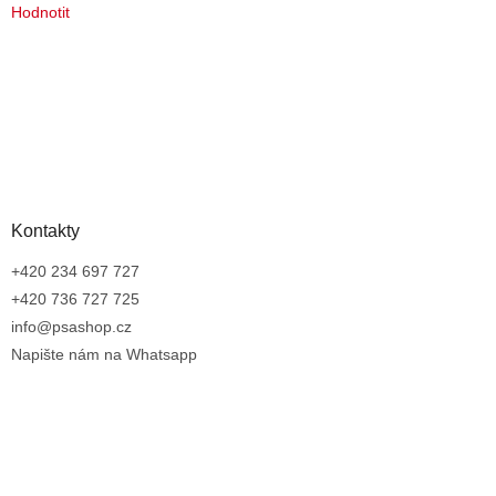
Hodnotit
Kontakty
+420 234 697 727
+420 736 727 725
info@psashop.cz
Napište nám na Whatsapp