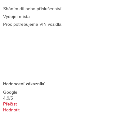
Sháním díl nebo příslušenství
Výdejní místa
Proč potřebujeme VIN vozidla
Hodnocení zákazníků
Google
4,9/5
Přečíst
Hodnotit