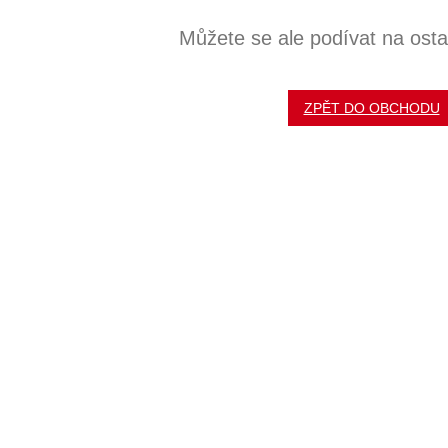
Můžete se ale podívat na ostat
ZPĚT DO OBCHODU