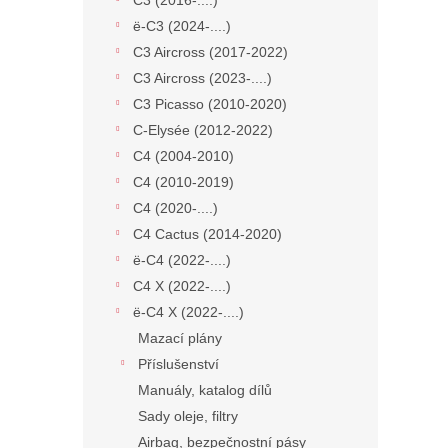
C3 (2016-....)
ë-C3 (2024-....)
C3 Aircross (2017-2022)
C3 Aircross (2023-....)
C3 Picasso (2010-2020)
C-Elysée (2012-2022)
C4 (2004-2010)
C4 (2010-2019)
C4 (2020-....)
C4 Cactus (2014-2020)
ë-C4 (2022-....)
C4 X (2022-....)
ë-C4 X (2022-....)
Mazací plány
Příslušenství
Manuály, katalog dílů
Sady oleje, filtry
Airbag, bezpečnostní pásy