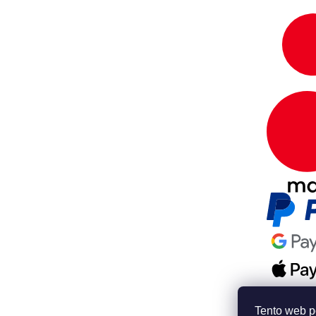
Tento web p