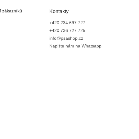
 zákazníků
Kontakty
+420 234 697 727
+420 736 727 725
info@psashop.cz
Napište nám na Whatsapp