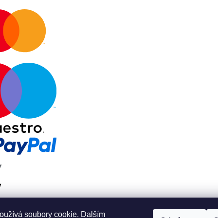
oužívá soubory cookie. Dalším