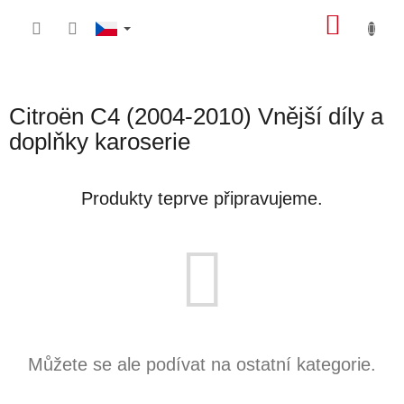
Přejít
NÁKU
na
obsah
KOŠÍK
Citroën C4 (2004-2010) Vnější díly a
doplňky karoserie
Produkty teprve připravujeme.
Můžete se ale podívat na ostatní kategorie.