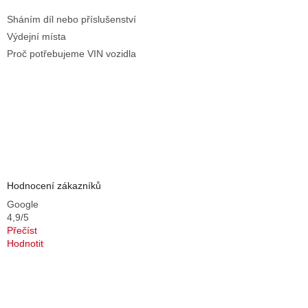
Sháním díl nebo příslušenství
Výdejní místa
Proč potřebujeme VIN vozidla
Hodnocení zákazníků
Google
4,9/5
Přečíst
Hodnotit