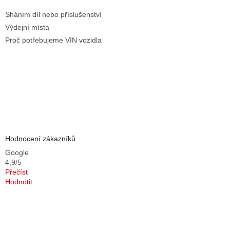
Sháním díl nebo příslušenství
Výdejní místa
Proč potřebujeme VIN vozidla
Hodnocení zákazníků
Google
4,9/5
Přečíst
Hodnotit