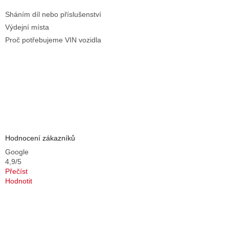
Sháním díl nebo příslušenství
Výdejní místa
Proč potřebujeme VIN vozidla
Hodnocení zákazníků
Google
4,9/5
Přečíst
Hodnotit