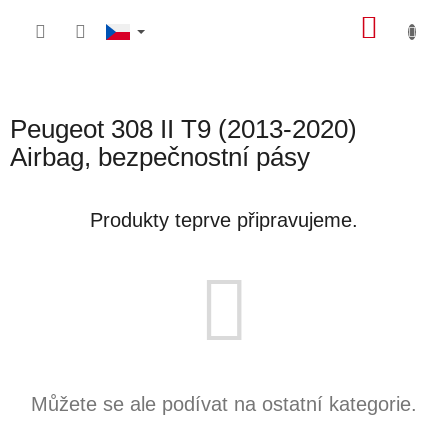
Přejít
NÁKU
na
obsah
KOŠÍK
Peugeot 308 II T9 (2013-2020)
Airbag, bezpečnostní pásy
Produkty teprve připravujeme.
Můžete se ale podívat na ostatní kategorie.