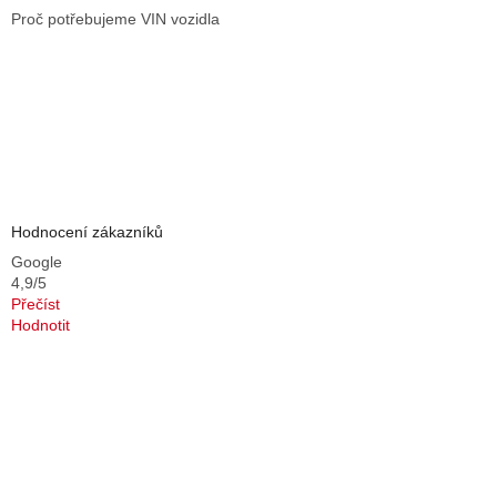
Proč potřebujeme VIN vozidla
Hodnocení zákazníků
Google
4,9/5
Přečíst
Hodnotit