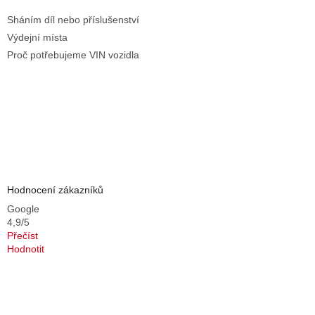
Sháním díl nebo příslušenství
Výdejní místa
Proč potřebujeme VIN vozidla
Hodnocení zákazníků
Google
4,9/5
Přečíst
Hodnotit