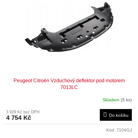
Peugeot Citroën Vzduchový deflektor pod motorem
7013LC
Skladem
(5 ks)
3 929 Kč bez DPH
Do košíku
4 754 Kč
Kód:
7104GJ