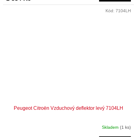
Kód:
7104LH
Peugeot Citroën Vzduchový deflektor levý 7104LH
Skladem
(1 ks)