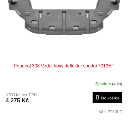
Peugeot 308 Vzduchový deflektor spodní 7013EF
Skladem
(4 ks)
3 533 Kč bez DPH
Do košíku
4 275 Kč
Kód:
7013LC