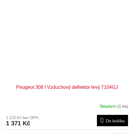
Peugeot 308 I Vzduchový deflektor levý 7104GJ
Skladem
(1 ks)
1 133 Kč bez DPH
Do košíku
1 371 Kč