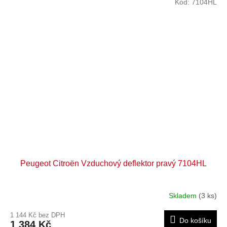
Kód:
7104HL
Peugeot Citroën Vzduchový deflektor pravý 7104HL
Skladem
(3 ks)
1 144 Kč bez DPH
Do košíku
1 384 Kč