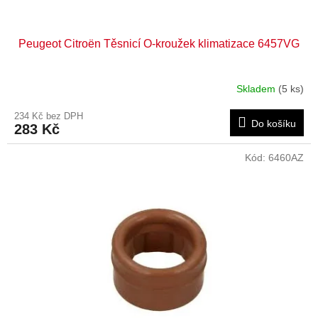
Peugeot Citroën Těsnicí O-kroužek klimatizace 6457VG
Skladem
(5 ks)
234 Kč bez DPH
Do košíku
283 Kč
Kód:
6460AZ