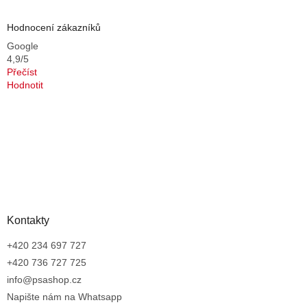
Hodnocení zákazníků
Google
4,9/5
Přečíst
Hodnotit
Kontakty
+420 234 697 727
+420 736 727 725
info@psashop.cz
Napište nám na Whatsapp