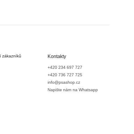
 zákazníků
Kontakty
+420 234 697 727
+420 736 727 725
info@psashop.cz
Napište nám na Whatsapp