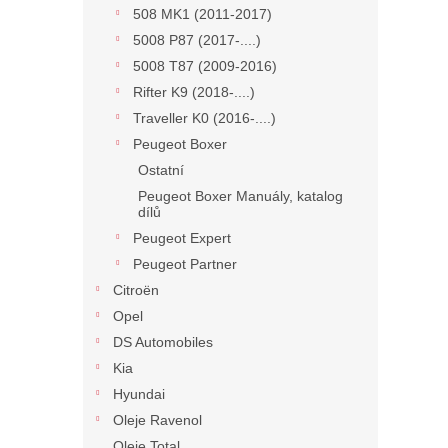
508 MK1 (2011-2017)
5008 P87 (2017-....)
5008 T87 (2009-2016)
Rifter K9 (2018-....)
Traveller K0 (2016-....)
Peugeot Boxer
Ostatní
Peugeot Boxer Manuály, katalog
dílů
Peugeot Expert
Peugeot Partner
Citroën
Opel
DS Automobiles
Kia
Hyundai
Oleje Ravenol
Oleje Total