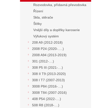
Rozvodovka, přídavná převodovka
Řízení
Skla, stěrače
Štítky
Vnější díly a doplňky karoserie
Výfukový systém
208 A9 (2012-2018)
2008 P24 (2020-.....)
2008 A94 (2013-2019)
301 (2012-....)
308 P5 III (2021-....)
308 II T9 (2013-2020)
308 I T7 (2007-2013)
3008 P84 (2016-....)
3008 T84 (2007-2016)
408 P54 (2022-....)
508 R8 (2018-....)