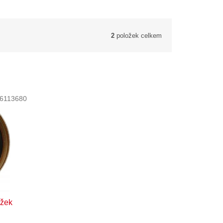
2
položek celkem
6113680
užek