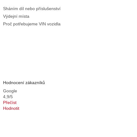
Sháním díl nebo příslušenství
Výdejní místa
Proč potřebujeme VIN vozidla
Hodnocení zákazníků
Google
4,9/5
Přečíst
Hodnotit