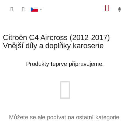
Přejít
NÁKU
na
obsah
KOŠÍK
Citroën C4 Aircross (2012-2017)
Vnější díly a doplňky karoserie
Produkty teprve připravujeme.
Můžete se ale podívat na ostatní kategorie.