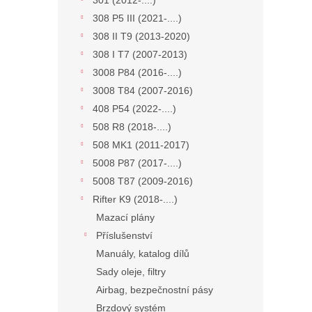
301 (2012-....)
308 P5 III (2021-....)
308 II T9 (2013-2020)
308 I T7 (2007-2013)
3008 P84 (2016-....)
3008 T84 (2007-2016)
408 P54 (2022-....)
508 R8 (2018-....)
508 MK1 (2011-2017)
5008 P87 (2017-....)
5008 T87 (2009-2016)
Rifter K9 (2018-....)
Mazací plány
Příslušenství
Manuály, katalog dílů
Sady oleje, filtry
Airbag, bezpečnostní pásy
Brzdový systém