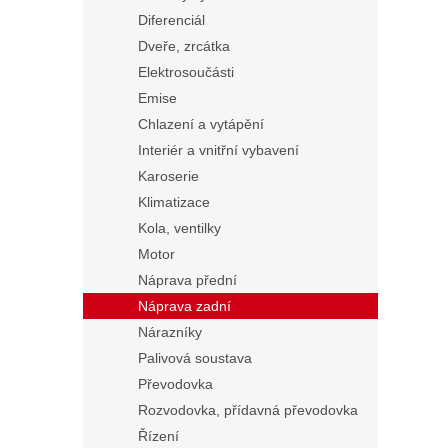
Diferenciál
Dveře, zrcátka
Elektrosoučásti
Emise
Chlazení a vytápění
Interiér a vnitřní vybavení
Karoserie
Klimatizace
Kola, ventilky
Motor
Náprava přední
Náprava zadní
Nárazníky
Palivová soustava
Převodovka
Rozvodovka, přídavná převodovka
Řízení