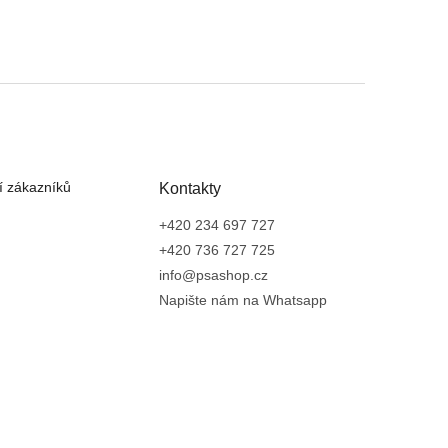
 zákazníků
Kontakty
+420 234 697 727
+420 736 727 725
info@psashop.cz
Napište nám na Whatsapp