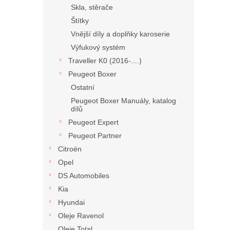
Skla, stěrače
Štítky
Vnější díly a doplňky karoserie
Výfukový systém
Traveller K0 (2016-....)
Peugeot Boxer
Ostatní
Peugeot Boxer Manuály, katalog
dílů
Peugeot Expert
Peugeot Partner
Citroën
Opel
DS Automobiles
Kia
Hyundai
Oleje Ravenol
Oleje Total