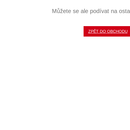
Můžete se ale podívat na ostat
ZPĚT DO OBCHODU