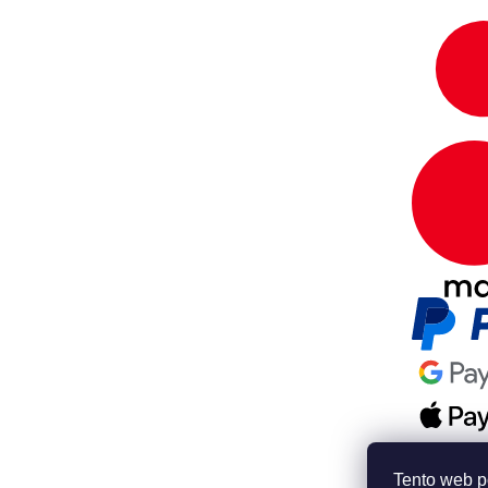
Tento web p