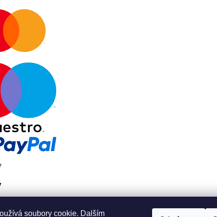
oužívá soubory cookie. Dalším