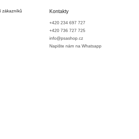
 zákazníků
Kontakty
+420 234 697 727
+420 736 727 725
info@psashop.cz
Napište nám na Whatsapp