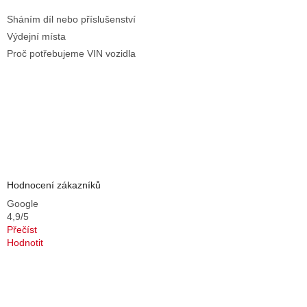
Sháním díl nebo příslušenství
Výdejní místa
Proč potřebujeme VIN vozidla
Hodnocení zákazníků
Google
4,9/5
Přečíst
Hodnotit