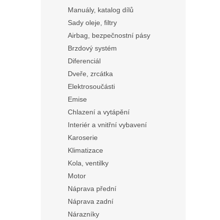
Manuály, katalog dílů
Sady oleje, filtry
Airbag, bezpečnostní pásy
Brzdový systém
Diferenciál
Dveře, zrcátka
Elektrosoučásti
Emise
Chlazení a vytápění
Interiér a vnitřní vybavení
Karoserie
Klimatizace
Kola, ventilky
Motor
Náprava přední
Náprava zadní
Nárazníky