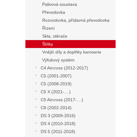
Palivová soustava
Převodovka
Rozvodovka, přídavná převodovka
Řízení
Skla, stěrače
Štítky
Vnější díly a doplňky karoserie
Výfukový systém
C4 Aircross (2012-2017)
C5 (2001-2007)
C5 (2008-2019)
C5 X (2021-....)
C5 Aircross (2017-....)
C8 (2002-2014)
DS 3 (2009-2016)
DS 4 (2010-2018)
DS 5 (2011-2018)