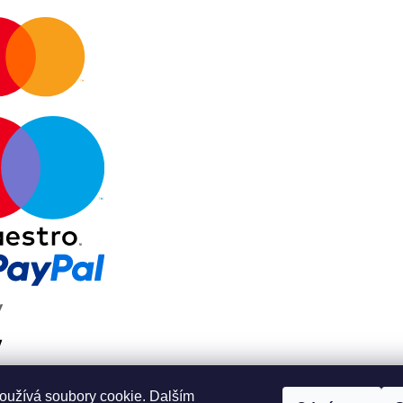
oužívá soubory cookie. Dalším