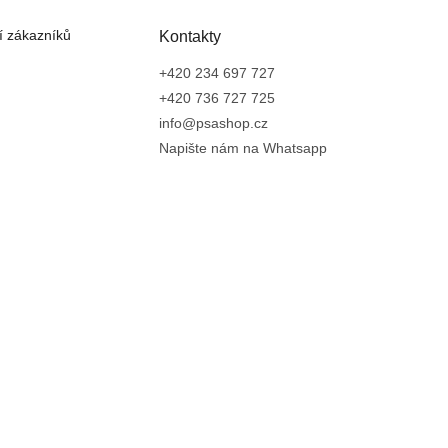
 zákazníků
Kontakty
+420 234 697 727
+420 736 727 725
info@psashop.cz
Napište nám na Whatsapp