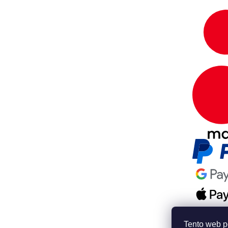
Tento web p