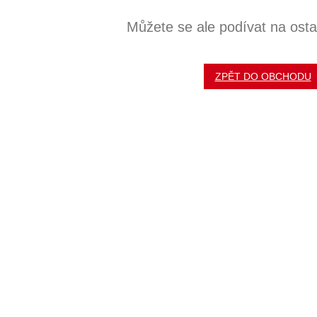
Můžete se ale podívat na ostat
ZPĚT DO OBCHODU