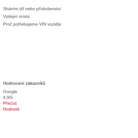
Sháním díl nebo příslušenství
Výdejní místa
Proč potřebujeme VIN vozidla
Hodnocení zákazníků
Google
4,9/5
Přečíst
Hodnotit