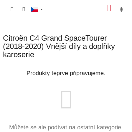
Přejít
NÁKU
na
obsah
KOŠÍK
Citroën C4 Grand SpaceTourer
(2018-2020) Vnější díly a doplňky
karoserie
Produkty teprve připravujeme.
Můžete se ale podívat na ostatní kategorie.