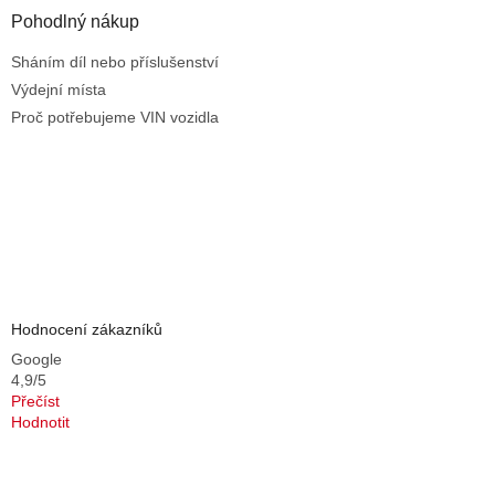
Pohodlný nákup
Sháním díl nebo příslušenství
Výdejní místa
Proč potřebujeme VIN vozidla
Hodnocení zákazníků
Google
4,9/5
Přečíst
Hodnotit