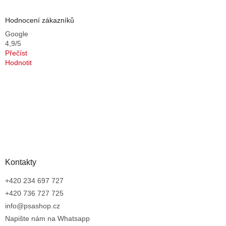
Hodnocení zákazníků
Google
4,9/5
Přečíst
Hodnotit
Kontakty
+420 234 697 727
+420 736 727 725
info@psashop.cz
Napište nám na Whatsapp