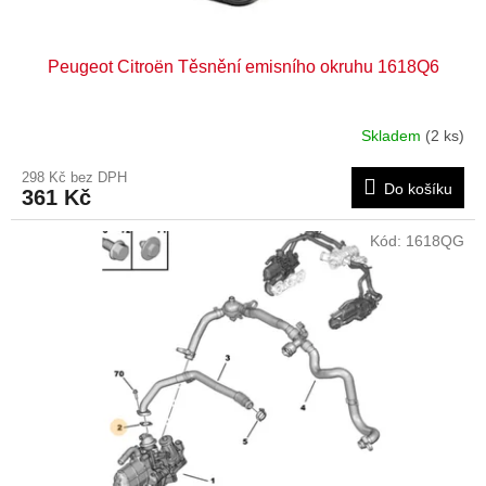
Peugeot Citroën Těsnění emisního okruhu 1618Q6
Skladem
(2 ks)
298 Kč bez DPH
Do košíku
361 Kč
Kód:
1618QG