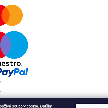
oužívá soubory cookie. Dalším