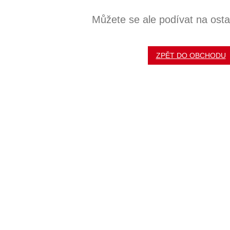
Můžete se ale podívat na ostat
ZPĚT DO OBCHODU