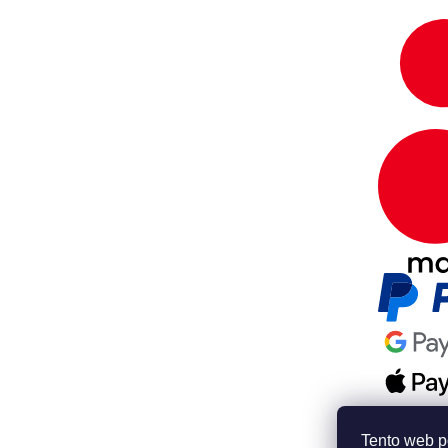
Tento web p