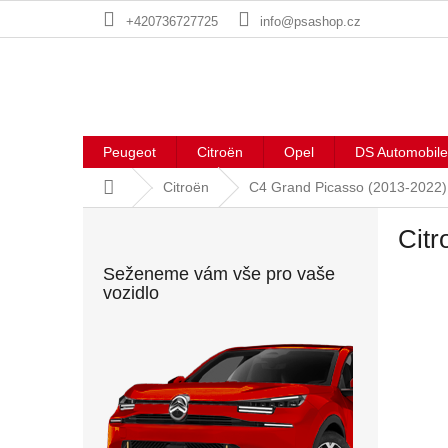
Přejít
+420736727725
info@psashop.cz
na
obsah
Peugeot
Citroën
Opel
DS Automobile
Domů
Citroën
C4 Grand Picasso (2013-2022)
P
Citr
o
s
Seženeme vám vše pro vaše
t
vozidlo
r
a
n
n
í
p
a