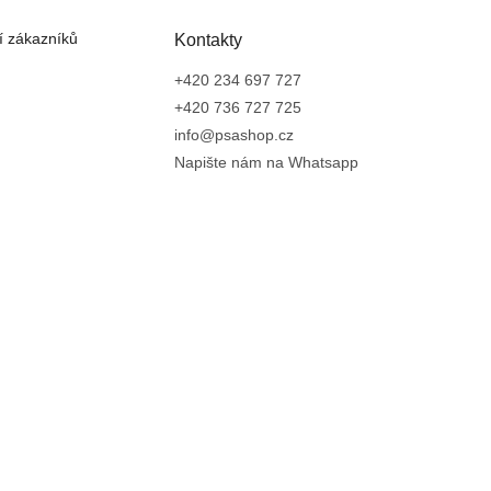
 zákazníků
Kontakty
+420 234 697 727
+420 736 727 725
info@psashop.cz
Napište nám na Whatsapp