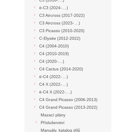
C3 (2016-....)
ë-C3 (2024-....)
C3 Aircross (2017-2022)
C3 Aircross (2023-....)
C3 Picasso (2010-2020)
C-Elysée (2012-2022)
C4 (2004-2010)
C4 (2010-2019)
C4 (2020-....)
C4 Cactus (2014-2020)
ë-C4 (2022-....)
C4 X (2022-....)
ë-C4 X (2022-....)
C4 Grand Picasso (2006-2013)
C4 Grand Picasso (2013-2022)
Mazací plány
Příslušenství
Manuály, katalog dílů