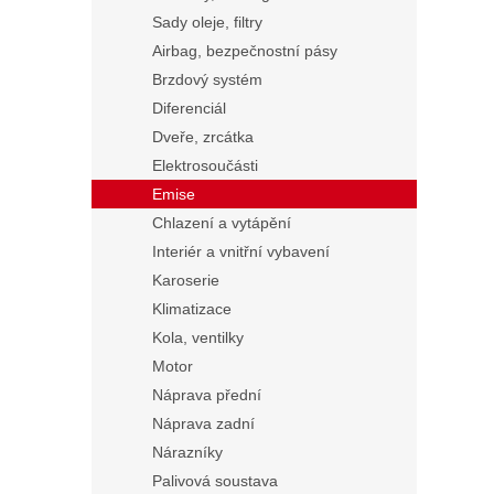
Sady oleje, filtry
Airbag, bezpečnostní pásy
Brzdový systém
Diferenciál
Dveře, zrcátka
Elektrosoučásti
Emise
Chlazení a vytápění
Interiér a vnitřní vybavení
Karoserie
Klimatizace
Kola, ventilky
Motor
Náprava přední
Náprava zadní
Nárazníky
Palivová soustava