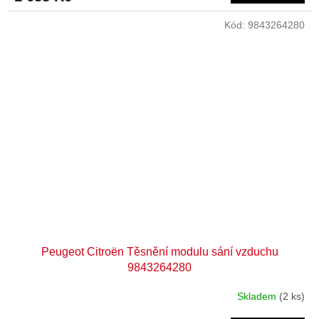
Kód:
9843264280
Peugeot Citroën Těsnění modulu sání vzduchu
9843264280
Skladem
(2 ks)