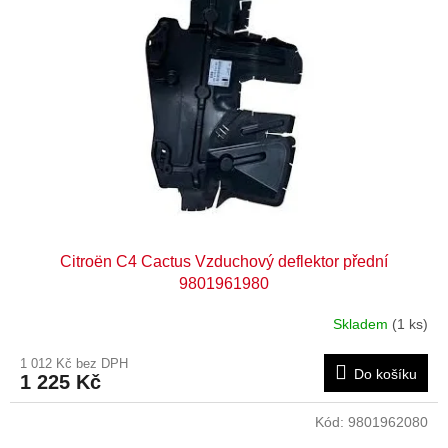
Citroën C4 Cactus Vzduchový deflektor přední
9801961980
Skladem
(1 ks)
1 012 Kč bez DPH
Do košíku
1 225 Kč
Kód:
9801962080