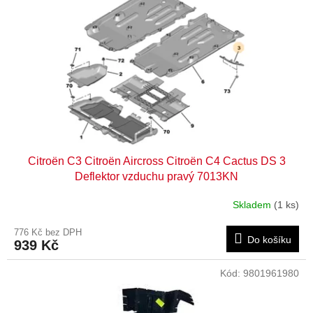
Citroën C3 Citroën Aircross Citroën C4 Cactus DS 3
Deflektor vzduchu pravý 7013KN
Skladem
(1 ks)
776 Kč bez DPH
Do košíku
939 Kč
Kód:
9801961980