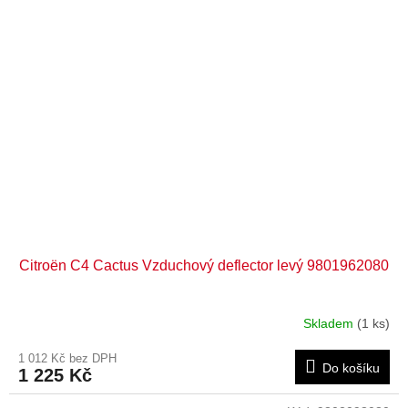
Citroën C4 Cactus Vzduchový deflector levý 9801962080
Skladem
(1 ks)
1 012 Kč bez DPH
Do košíku
1 225 Kč