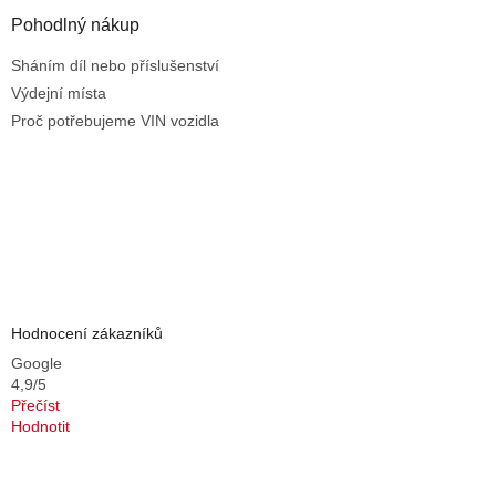
Pohodlný nákup
Sháním díl nebo příslušenství
Výdejní místa
Proč potřebujeme VIN vozidla
Hodnocení zákazníků
Google
4,9/5
Přečíst
Hodnotit